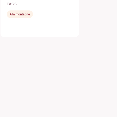
TAGS
A la montagne