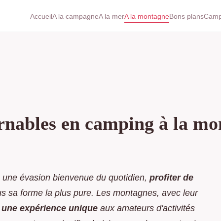
Accueil
A la campagne
A la mer
A la montagne
Bons plans
Camp
urnables en camping à la mo
 une évasion bienvenue du quotidien,
profiter de
us sa forme la plus pure. Les montagnes, avec leur
 une expérience unique
aux amateurs d'activités