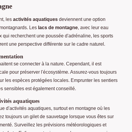
agne
nt, les
activités aquatiques
deviennent une option
s montagnards. Les
lacs de montagne
, avec leur eau
eux qui recherchent une poussée d'adrénaline, les sports
rent une perspective différente sur le cadre naturel.
ementation
itent se connecter à la nature. Cependant, il est
ocale pour préserver l'écosystème. Assurez-vous toujours
sur les espèces protégées locales. Emprunter les sentiers
s sensibles est également conseillé.
ivités aquatiques
ique d'activités aquatiques, surtout en montagne où les
ez toujours un gilet de sauvetage lorsque vous êtes sur
menté. Surveillez les prévisions météorologiques et