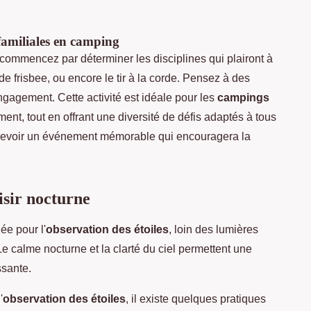
amiliales en camping
commencez par déterminer les disciplines qui plairont à
 de frisbee, ou encore le tir à la corde. Pensez à des
agement. Cette activité est idéale pour les
campings
ement, tout en offrant une diversité de défis adaptés à tous
concevoir un événement mémorable qui encouragera la
isir nocturne
ée pour l'
observation des étoiles
, loin des lumières
Le calme nocturne et la clarté du ciel permettent une
ssante.
'
observation des étoiles
, il existe quelques pratiques