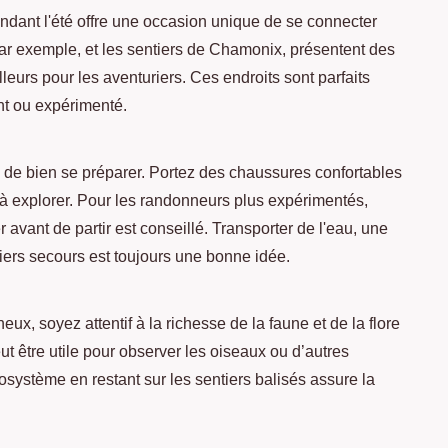
dant l'été offre une occasion unique de se connecter
ar exemple, et les sentiers de Chamonix, présentent des
eurs pour les aventuriers. Ces endroits sont parfaits
nt ou expérimenté.
 de bien se préparer. Portez des chaussures confortables
à explorer. Pour les randonneurs plus expérimentés,
er avant de partir est conseillé. Transporter de l'eau, une
ers secours est toujours une bonne idée.
ux, soyez attentif à la richesse de la faune et de la flore
t être utile pour observer les oiseaux ou d’autres
système en restant sur les sentiers balisés assure la