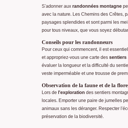
S'adonner aux
randonnées montagne
pen
avec la nature. Les Chemins des Crêtes, p
paysages splendides et sont parmi les meill
pour tous niveaux, que vous soyez débuta
Conseils pour les randonneurs
Pour ceux qui commencent, il est essentiel
et appropriez-vous une carte des
sentiers
évaluer la longueur et la difficulté du senti
veste imperméable et une trousse de premi
Observation de la faune et de la flore
Lors de
l'exploration
des sentiers montagne
locales. Emporter une paire de jumelles peu
animaux sans les déranger. Respecter l'éco
préservation de la biodiversité.