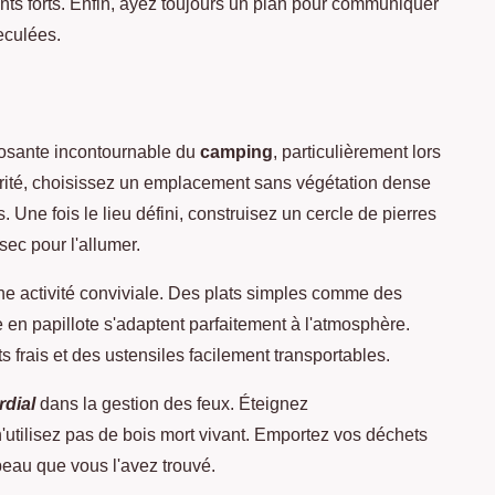
ents forts. Enfin, ayez toujours un plan pour communiquer
eculées.
osante incontournable du
camping
, particulièrement lors
urité, choisissez un emplacement sans végétation dense
 Une fois le lieu défini, construisez un cercle de pierres
 sec pour l'allumer.
une activité conviviale. Des plats simples comme des
 en papillote s'adaptent parfaitement à l'atmosphère.
ts frais et des ustensiles facilement transportables.
rdial
dans la gestion des feux. Éteignez
n'utilisez pas de bois mort vivant. Emportez vos déchets
beau que vous l'avez trouvé.