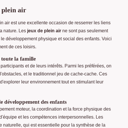
 plein air
n air est une excellente occasion de resserrer les liens
 la nature. Les
jeux de plein air
ne sont pas seulement
s le développement physique et social des enfants. Voici
ent de ces loisirs.
toute la famille
articipants et de leurs intérêts. Parmi les préférées, on
d'obstacles, et le traditionnel jeu de cache-cache. Ces
d'explorer leur environnement tout en stimulant leur
le développement des enfants
pement moteur, la coordination et la force physique des
l d'équipe et les compétences interpersonnelles. Les
 naturelle, qui est essentielle pour la synthèse de la