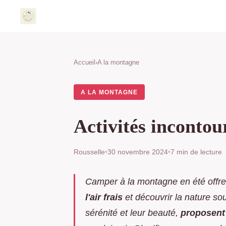
Accueil
›
A la montagne
A LA MONTAGNE
Activités inconto
Rousselle
•
30 novembre 2024
•
7 min de lecture
Camper à la montagne en été offre
l'air frais
et découvrir la nature so
sérénité et leur beauté,
proposent