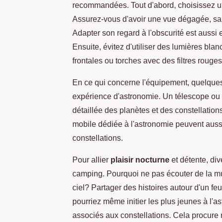
recommandées. Tout d'abord, choisissez un 
Assurez-vous d'avoir une vue dégagée, sa
Adapter son regard à l'obscurité est aussi 
Ensuite, évitez d'utiliser des lumières blan
frontales ou torches avec des filtres rouges
En ce qui concerne l'équipement, quelques
expérience d'astronomie. Un télescope ou 
détaillée des planètes et des constellatio
mobile dédiée à l'astronomie peuvent aussi s
constellations.
Pour allier
plaisir nocturne
et détente, div
camping. Pourquoi ne pas écouter de la 
ciel? Partager des histoires autour d'un f
pourriez même initier les plus jeunes à l'a
associés aux constellations. Cela procure