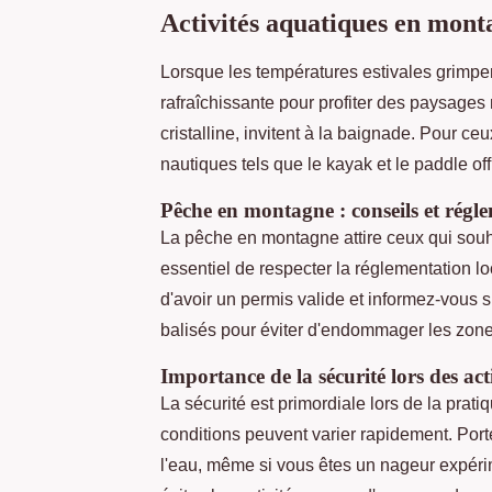
Activités aquatiques en mont
Lorsque les températures estivales grimpe
rafraîchissante pour profiter des paysage
cristalline, invitent à la baignade. Pour c
nautiques tels que le kayak et le paddle off
Pêche en montagne : conseils et régl
La pêche en montagne attire ceux qui souha
essentiel de respecter la réglementation l
d'avoir un permis valide et informez-vous 
balisés pour éviter d'endommager les zone
Importance de la sécurité lors des act
La sécurité est primordiale lors de la prat
conditions peuvent varier rapidement. Port
l'eau, même si vous êtes un nageur expéri