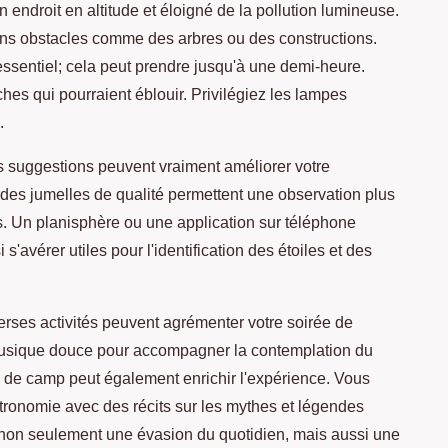
endroit en altitude et éloigné de la pollution lumineuse.
ns obstacles comme des arbres ou des constructions.
essentiel; cela peut prendre jusqu'à une demi-heure.
ches qui pourraient éblouir. Privilégiez les lampes
.
 suggestions peuvent vraiment améliorer votre
des jumelles de qualité permettent une observation plus
ns. Un planisphère ou une application sur téléphone
'avérer utiles pour l'identification des étoiles et des
erses activités peuvent agrémenter votre soirée de
musique douce pour accompagner la contemplation du
eu de camp peut également enrichir l'expérience. Vous
stronomie avec des récits sur les mythes et légendes
 non seulement une évasion du quotidien, mais aussi une