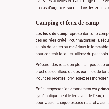
évitez les activités en cas d'orage ou de v
en cas d'urgence, surtout dans les zones r
Camping et feux de camp
Les
feux de camp
représentent une comp
des
soirées d'été
. Pour maximiser la séc
et loin de tentes ou matériaux inflammables.
pour contenir le feu et utilisez du petit bois
Préparer des repas en plein air peut être 
brochettes grillées ou des pommes de terre
Pour ces recettes, privilégiez les ingrédien
Enfin, respecter l'environnement est
primo
systématiquement le feu avec de l'eau, et 
pour laisser chaque espace naturel aussi 