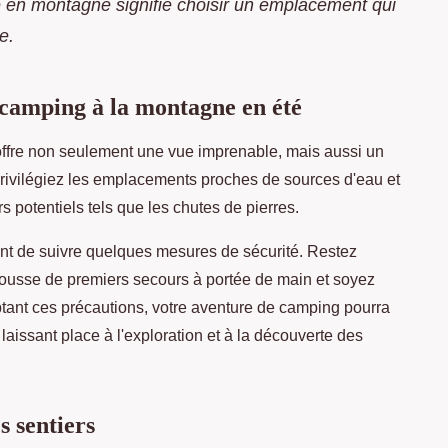
de en montagne signifie choisir un emplacement qui
e.
 camping à la montagne en été
i offre non seulement une vue imprenable, mais aussi un
. Privilégiez les emplacements proches de sources d'eau et
s potentiels tels que les chutes de pierres.
ant de suivre quelques mesures de sécurité. Restez
trousse de premiers secours à portée de main et soyez
ant ces précautions, votre aventure de camping pourra
, laissant place à l'exploration et à la découverte des
s sentiers