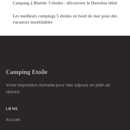
Camping à Biarritz 3 étoiles : découvrez le Harrobia idéal
Les meilleurs campings 5 étoiles en bord de mer pour des
vacances inoubliables
Camping Etoile
Votre inspiration nomade pour des séjours en plein air
réussis
LIENS
Accueil