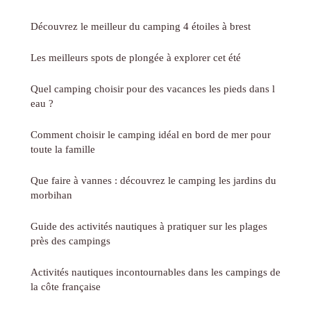
Découvrez le meilleur du camping 4 étoiles à brest
Les meilleurs spots de plongée à explorer cet été
Quel camping choisir pour des vacances les pieds dans l
eau ?
Comment choisir le camping idéal en bord de mer pour
toute la famille
Que faire à vannes : découvrez le camping les jardins du
morbihan
Guide des activités nautiques à pratiquer sur les plages
près des campings
Activités nautiques incontournables dans les campings de
la côte française