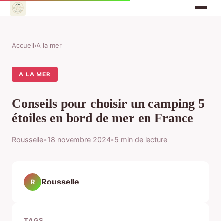
Accueil
›
A la mer
A LA MER
Conseils pour choisir un camping 5
étoiles en bord de mer en France
Rousselle
•
18 novembre 2024
•
5 min de lecture
Rousselle
R
TAGS