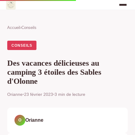
Accueil
›
Conseils
CONSEILS
Des vacances délicieuses au
camping 3 étoiles des Sables
d'Olonne
Orianne
•
23 février 2023
•
3 min de lecture
Orianne
O