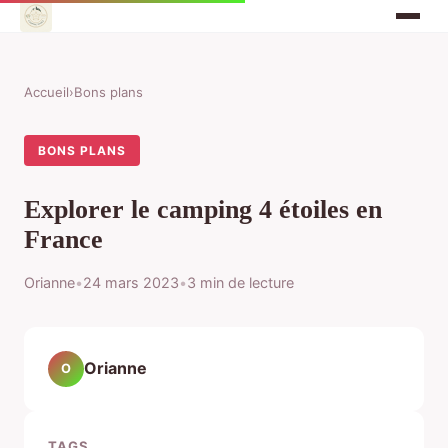
Accueil
›
Bons plans
BONS PLANS
Explorer le camping 4 étoiles en
France
Orianne
•
24 mars 2023
•
3 min de lecture
Orianne
O
TAGS