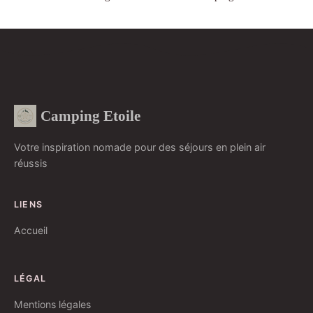
Camping Etoile
Votre inspiration nomade pour des séjours en plein air
réussis
LIENS
Accueil
LÉGAL
Mentions légales