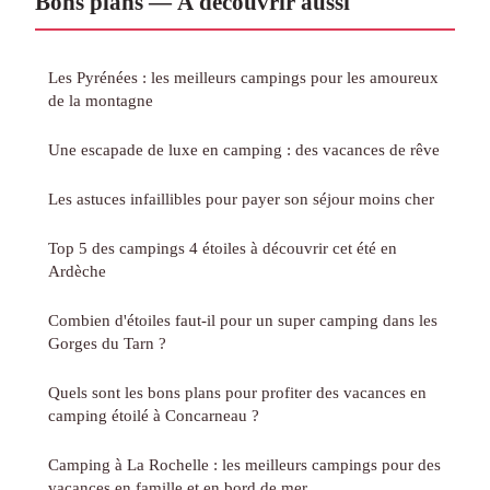
Bons plans — À découvrir aussi
Les Pyrénées : les meilleurs campings pour les amoureux
de la montagne
Une escapade de luxe en camping : des vacances de rêve
Les astuces infaillibles pour payer son séjour moins cher
Top 5 des campings 4 étoiles à découvrir cet été en
Ardèche
Combien d'étoiles faut-il pour un super camping dans les
Gorges du Tarn ?
Quels sont les bons plans pour profiter des vacances en
camping étoilé à Concarneau ?
Camping à La Rochelle : les meilleurs campings pour des
vacances en famille et en bord de mer