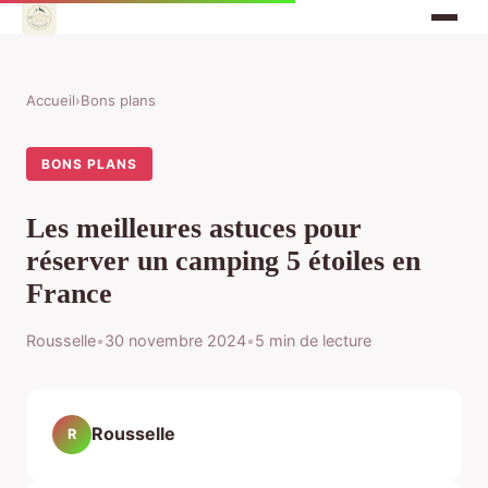
Accueil
›
Bons plans
BONS PLANS
Les meilleures astuces pour
réserver un camping 5 étoiles en
France
Rousselle
•
30 novembre 2024
•
5 min de lecture
Rousselle
R