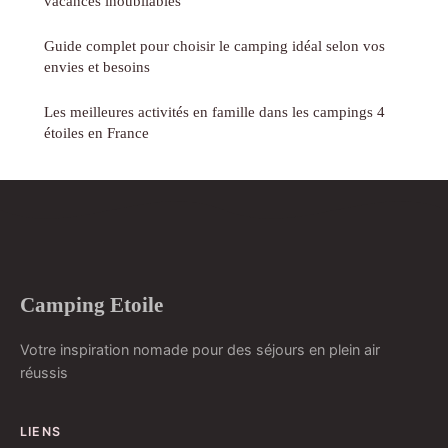
vacances inoubliables
Guide complet pour choisir le camping idéal selon vos
envies et besoins
Les meilleures activités en famille dans les campings 4
étoiles en France
Camping Etoile
Votre inspiration nomade pour des séjours en plein air
réussis
LIENS