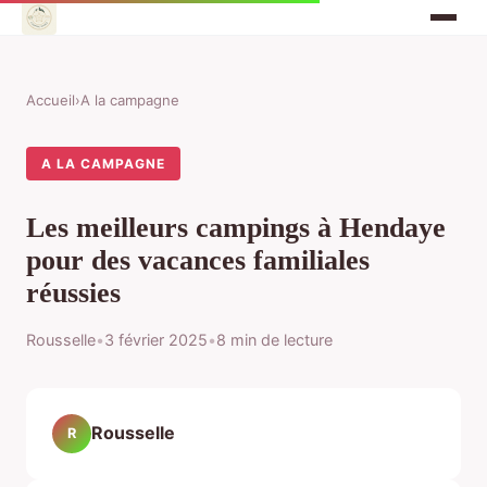
Accueil
›
A la campagne
A LA CAMPAGNE
Les meilleurs campings à Hendaye
pour des vacances familiales
réussies
Rousselle
•
3 février 2025
•
8 min de lecture
Rousselle
R