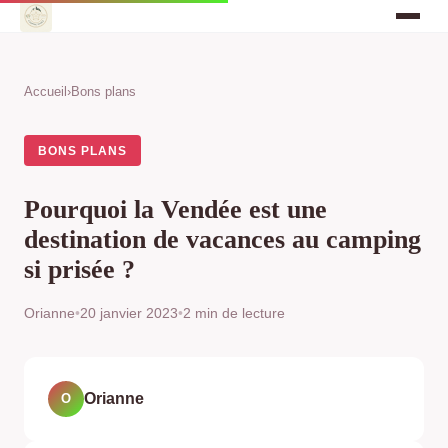
Accueil
›
Bons plans
BONS PLANS
Pourquoi la Vendée est une
destination de vacances au camping
si prisée ?
Orianne
•
20 janvier 2023
•
2 min de lecture
Orianne
O