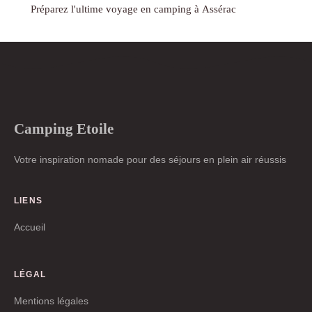
Préparez l'ultime voyage en camping à Assérac
Camping Etoile
Votre inspiration nomade pour des séjours en plein air réussis
LIENS
Accueil
LÉGAL
Mentions légales