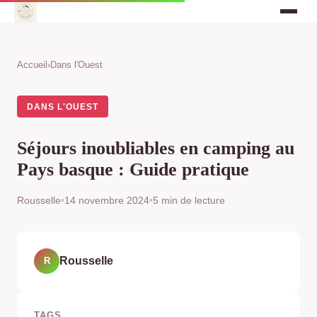
Accueil
›
Dans l'Ouest
DANS L'OUEST
Séjours inoubliables en camping au
Pays basque : Guide pratique
Rousselle
•
14 novembre 2024
•
5 min de lecture
Rousselle
R
TAGS