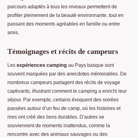
parcours adaptés à tous les niveaux permettent de
profiter pleinement de la beauté environnante, tout en
passant des moments agréables en famille ou entre
amis.
Témoignages et récits de campeurs
Les
expériences camping
au Pays basque sont
souvent marquées par des anecdotes mémorables. De
nombreux campeurs partagent des récits de voyage
captivants, illustrant comment le camping a enrichi leur
séjour. Par exemple, certains évoquent des soirées
passées autour d’un feu de camp, où les histoires et
rires ont créé des liens durables. D'autres se
souviennent de moments inattendus, comme la
rencontre avec des animaux sauvages ou des