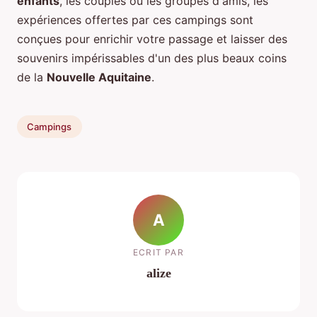
enfants
, les couples ou les groupes d'amis, les
expériences offertes par ces campings sont
conçues pour enrichir votre passage et laisser des
souvenirs impérissables d'un des plus beaux coins
de la
Nouvelle Aquitaine
.
Campings
A
ECRIT PAR
alize