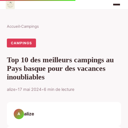
Accueil
›
Campings
CAMPINGS
Top 10 des meilleurs campings au
Pays basque pour des vacances
inoubliables
alize
•
17 mai 2024
•
6 min de lecture
alize
A