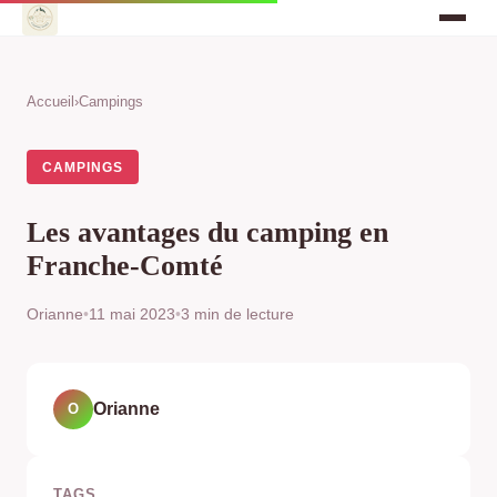
Accueil
›
Campings
CAMPINGS
Les avantages du camping en
Franche-Comté
Orianne
•
11 mai 2023
•
3 min de lecture
Orianne
O
TAGS