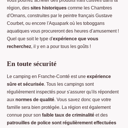
vous pourrez acheter des produits frais cultivés dans la
région, des
sites historiques
comme les Chambres
d'Ornans, construites par le peintre français Gustave
Courbet, ou encore l'Aquapark où les toboggans
aquatiques vous procureront des heures d'amusement !
Quel que soit le type d'
expérience que vous
recherchez
, il y en a pour tous les goûts !
En toute sécurité
Le camping en Franche-Comté est une
expérience
sûre et sécurisée
. Tous les campings sont
régulièrement inspectés pour s'assurer qu'ils répondent
aux
normes de qualité
. Vous savez donc que votre
famille sera bien protégée. La région est également
connue pour son
faible taux de criminalité
et des
patrouilles de police sont régulièrement effectuées