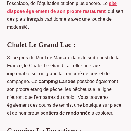
l'escalade, de l'équitation et bien plus encore. Le
site
dispose également de son propre restaurant
, qui sert
des plats français traditionnels avec une touche de
modernité.
Chalet Le Grand Lac :
Situé près de Mont de Marsan, dans le sud-ouest de la
France, le Chalet Le Grand Lac offre une vue
imprenable sur un grand lac entouré de bois et de
campagne. Ce
camping Landes
possède également
son propre étang de pêche, les pêcheurs à la ligne
n'auront que l'embarras du choix ! Vous trouverez
également des courts de tennis, une boutique sur place
et de nombreux
sentiers de randonnée
à explorer.
Camping La Forestiere :