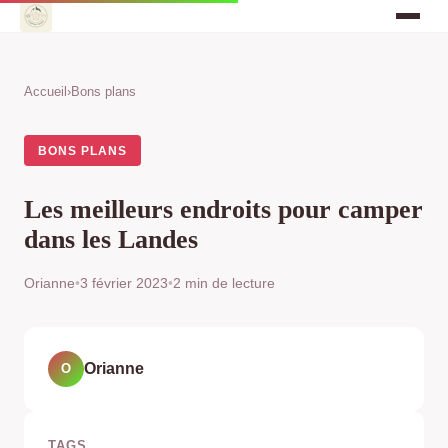
Accueil
›
Bons plans
BONS PLANS
Les meilleurs endroits pour camper
dans les Landes
Orianne
•
3 février 2023
•
2 min de lecture
Orianne
O
TAGS